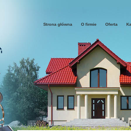
Strona główna
O firmie
Oferta
Ka