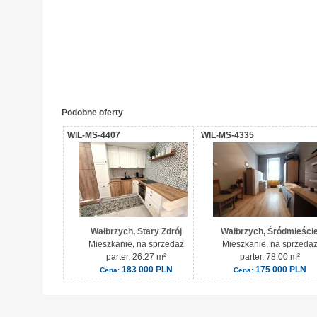
Podobne oferty
WIL-MS-4407
WIL-MS-4335
Wałbrzych, Stary Zdrój
Wałbrzych, Śródmieści
Mieszkanie, na sprzedaż
Mieszkanie, na sprzeda
parter, 26.27 m²
parter, 78.00 m²
183 000 PLN
175 000 PLN
Cena:
Cena: