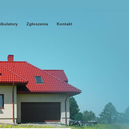
lkulatory
Zgłoszenia
Kontakt