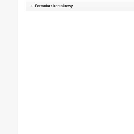
Formularz kontaktowy