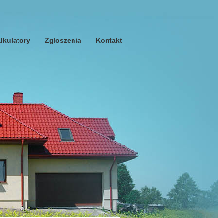
lkulatory
Zgłoszenia
Kontakt