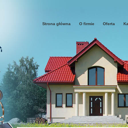
Strona główna
O firmie
Oferta
Ka