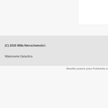
(C) 2026
Willa Nieruchomości
Wykonanie
Galactica
Wszelkie podane przez Pośrednika in