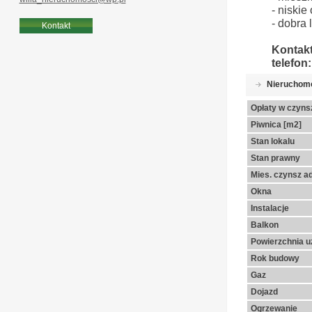
- niski
- dobra
Kontakt
Kontak
telefon
Nieruchom
Opłaty w czyns
Piwnica [m2]
Stan lokalu
Stan prawny
Mies. czynsz a
Okna
Instalacje
Balkon
Powierzchnia u
Rok budowy
Gaz
Dojazd
Ogrzewanie