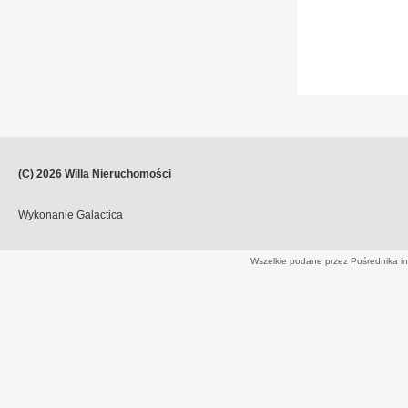
(C) 2026
Willa Nieruchomości
Wykonanie
Galactica
Wszelkie podane przez Pośrednika in